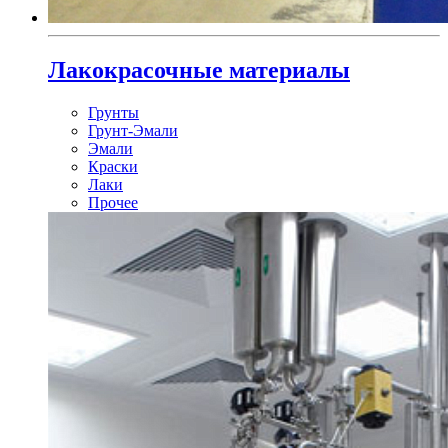
Лакокрасочные материалы
Грунты
Грунт-Эмали
Эмали
Краски
Лаки
Прочее