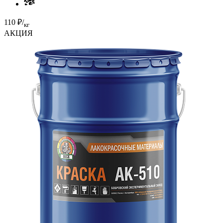
110 ₽/
кг
АКЦИЯ