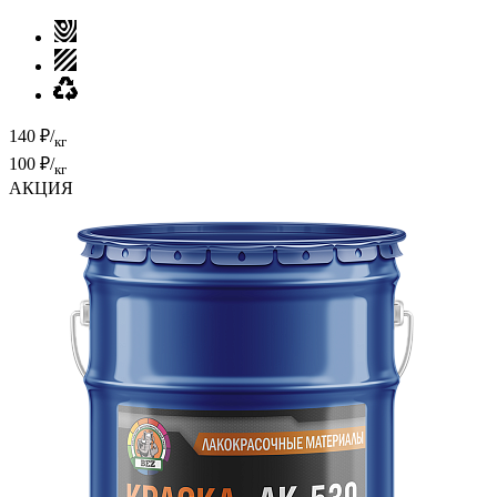
140 ₽/
кг
100 ₽/
кг
АКЦИЯ