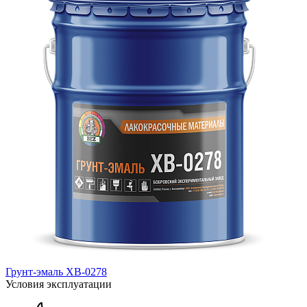
Грунт-эмаль ХВ-0278
Условия эксплуатации