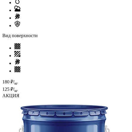
Вид поверхности
180 ₽/
кг
125 ₽/
кг
АКЦИЯ