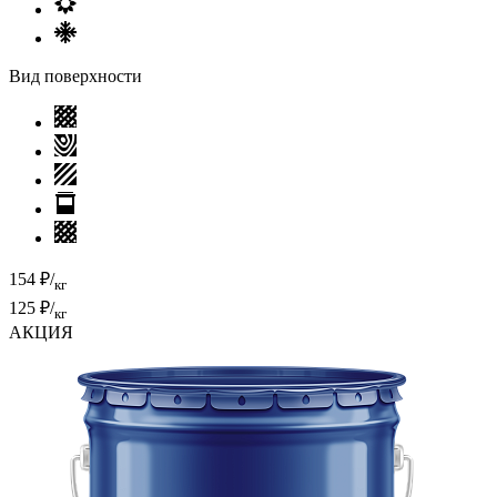
Вид поверхности
154 ₽/
кг
125 ₽/
кг
АКЦИЯ