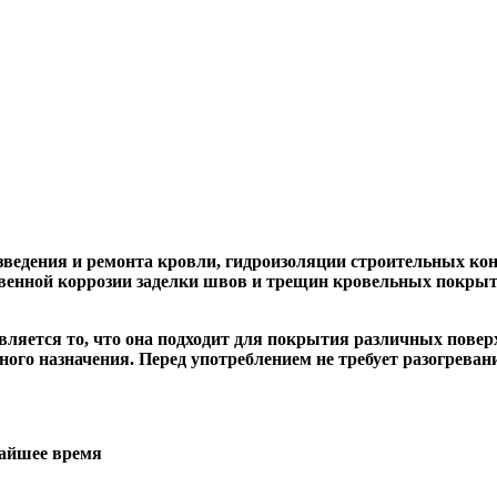
зведения и ремонта кровли, гидроизоляции строительных ко
чвенной коррозии заделки швов и трещин кровельных покрыт
ляется то, что она подходит для покрытия различных поверх
ного назначения. Перед употреблением не требует разогреван
жайшее время