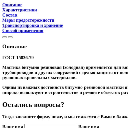
Описание
Характеристики
Состав
Меры предосторожности
Транспортировка и хранение
Способ применения
Описание
ГОСТ 15836-79
Мастика битумно-резиновая (холодная) применяется для во
трубопроводов и других сооружений с целью защиты от по
рулонных кровельных материалов.
Одним из важных достоинств битумно-резиновой мастики яв
широко используют в строительстве и ремонте объектов раз
Остались вопросы?
Тогда заполните форму ниже, и мы свяжемся с Вами в бли
Ваше имя
Ваше имя