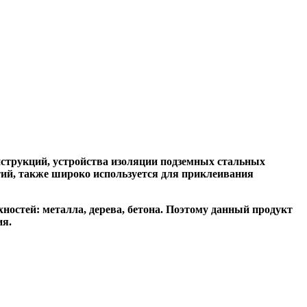
нструкций, устройства изоляции подземных стальных
ий, также широко используется для приклеивания
ностей: металла, дерева, бетона. Поэтому данный продукт
ия.