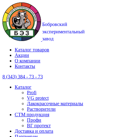
Каталог товаров
Акции
О компании
Контакты
8 (343) 384 - 73 - 73
Каталог
Profi
VG protect
Лакокрасочные материалы
Растворители
CTM продукция
Профи
ВГ протект
Доставка и оплата
Партнерам