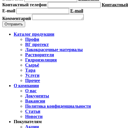
Контактный телефон
Контактный
E-mail
E-mail
Комментарий
Каталог продукции
Профи
ВГ протект
Лакокрасочные материалы
Растворители
Гидроизоляция
Сырьё
Тара
Услуги
Прочее
О компании
О нас
Документы
Вакансии
Политика конфиденциальности
Статьи
Новости
Покупателям
Акции