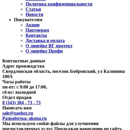
Политика конфиденциальности
Статьи
Новости
Покупателям
Акции
Партнерам
Контакты
Доставка и оплата
О линейке ВГ протект
О линейке Профи
Контактные данные
Адрес производства
Свердловская область, поселок Бобровский, ул Калинина
100А
Часы работы
пн-пт: с 9:00 до 17:00,
сб-вс: выходной
Отдел продаж
8 (343) 384 - 73 - 73
Написать нам
sale@zaobez.ru
Разработка:
akona.ru
Мы используем cookie-файлы для улучшения
предоставляемых услуг. Продолжая навигацию по сайту,