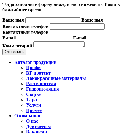
Тогда заполните форму ниже, и мы свяжемся с Вами в
ближайшее время
Ваше имя
Ваше имя
Контактный телефон
Контактный телефон
E-mail
E-mail
Комментарий
Каталог продукции
Профи
ВГ протект
Лакокрасочные материалы
Растворители
Гидроизоляция
Сырьё
Тара
Услуги
Прочее
О компании
О нас
Документы
Вакансии