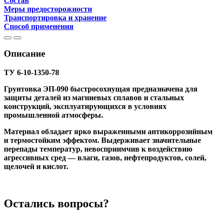
Состав
Меры предосторожности
Транспортировка и хранение
Способ применения
Описание
ТУ 6-10-1350-78
Грунтовка ЭП-090 быстросохнущая предназначена для
защиты деталей из магниевых сплавов и стальных
конструкций, эксплуатирующихся в условиях
промышленной атмосферы.
Материал обладает ярко выраженными антикоррозийным
и термостойким эффектом. Выдерживает значительные
перепады температур, невосприимчив к воздействию
агрессивных сред — влаги, газов, нефтепродуктов, солей,
щелочей и кислот.
Остались вопросы?