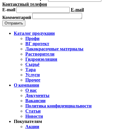
Контактный телефон
E-mail
E-mail
Комментарий
Каталог продукции
Профи
ВГ протект
Лакокрасочные материалы
Растворители
Гидроизоляция
Сырьё
Тара
Услуги
Прочее
О компании
О нас
Документы
Вакансии
Политика конфиденциальности
Статьи
Новости
Покупателям
Акции