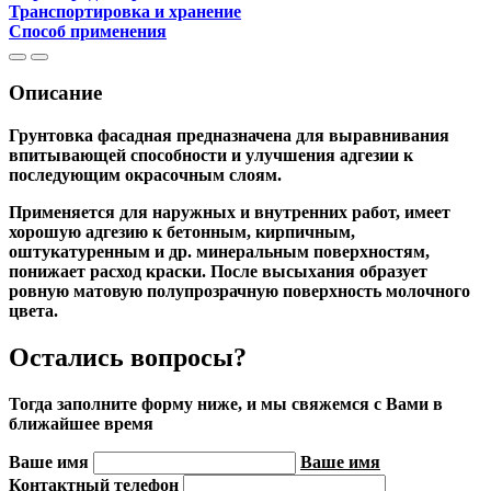
Транспортировка и хранение
Способ применения
Описание
Грунтовка фасадная предназначена для выравнивания
впитывающей способности
и улучшения адгезии к
последующим окрасочным слоям.
Применяется для наружных и внутренних работ, имеет
хорошую адгезию к бетонным, кирпичным,
оштукатуренным и др. минеральным поверхностям,
понижает расход краски. После высыхания образует
ровную матовую полупрозрачную поверхность молочного
цвета.
Остались вопросы?
Тогда заполните форму ниже, и мы свяжемся с Вами в
ближайшее время
Ваше имя
Ваше имя
Контактный телефон