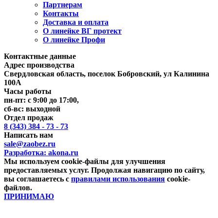
Партнерам
Контакты
Доставка и оплата
О линейке ВГ протект
О линейке Профи
Контактные данные
Адрес производства
Свердловская область, поселок Бобровский, ул Калинина
100А
Часы работы
пн-пт: с 9:00 до 17:00,
сб-вс: выходной
Отдел продаж
8 (343) 384 - 73 - 73
Написать нам
sale@zaobez.ru
Разработка:
akona.ru
Мы используем cookie-файлы для улучшения
предоставляемых услуг. Продолжая навигацию по сайту,
вы соглашаетесь с
правилами использования
cookie-
файлов.
ПРИНИМАЮ