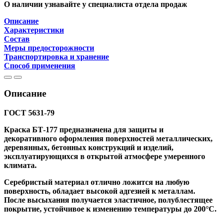
О наличии узнавайте у специалиста отдела продаж
Описание
Характеристики
Состав
Меры предосторожности
Транспортировка и хранение
Способ применения
Описание
ГОСТ 5631-79
Краска БТ-177 предназначена для защиты и
декоративного оформления поверхностей металлических,
деревянных, бетонных конструкций и изделий,
эксплуатирующихся в открытой атмосфере умеренного
климата.
Серебристый материал отлично ложится на любую
поверхность, обладает высокой адгезией к металлам.
После высыхания получается эластичное, полублестящее
покрытие, устойчивое к изменению температуры до 200°С.