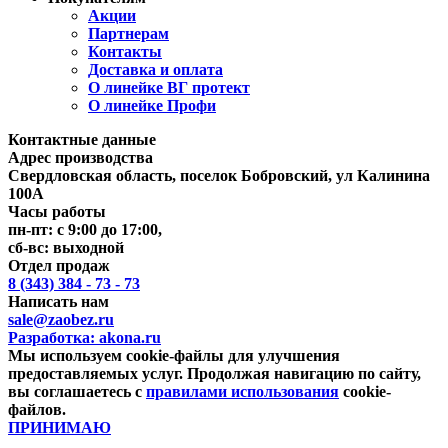
Акции
Партнерам
Контакты
Доставка и оплата
О линейке ВГ протект
О линейке Профи
Контактные данные
Адрес производства
Свердловская область, поселок Бобровский, ул Калинина
100А
Часы работы
пн-пт: с 9:00 до 17:00,
сб-вс: выходной
Отдел продаж
8 (343) 384 - 73 - 73
Написать нам
sale@zaobez.ru
Разработка:
akona.ru
Мы используем cookie-файлы для улучшения
предоставляемых услуг. Продолжая навигацию по сайту,
вы соглашаетесь с
правилами использования
cookie-
файлов.
ПРИНИМАЮ