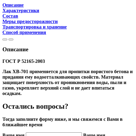
Описание
Характеристики
Состав
Меры предосторожности
Транспортировка и хранение
Способ применения
Описание
ГОСТ Р 52165-2003
Лак ХВ-701 применяется для пропитки пористого бетона и
придания ему водоотталкивающих свойств. Материал
защищает поверхность от проникновения воды, пыли и
газов, укрепляет верхний слой и не дает впитаться
осадкам.
Остались вопросы?
Тогда заполните форму ниже, и мы свяжемся с Вами в
ближайшее время
Ваше имя
Ваше имя