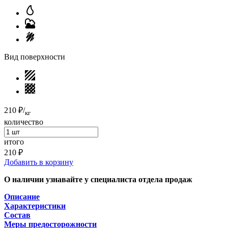
Вид поверхности
210 ₽
/
кг
количество
итого
210 ₽
Добавить в корзину
О наличии узнавайте у специалиста отдела продаж
Описание
Характеристики
Состав
Меры предосторожности