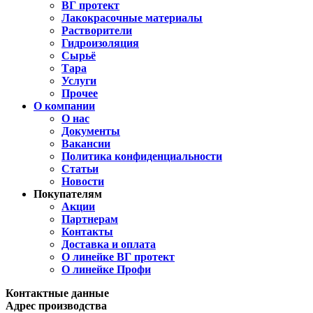
ВГ протект
Лакокрасочные материалы
Растворители
Гидроизоляция
Сырьё
Тара
Услуги
Прочее
О компании
О нас
Документы
Вакансии
Политика конфиденциальности
Статьи
Новости
Покупателям
Акции
Партнерам
Контакты
Доставка и оплата
О линейке ВГ протект
О линейке Профи
Контактные данные
Адрес производства