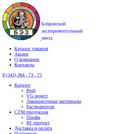
Каталог товаров
Акции
О компании
Контакты
8 (343) 384 - 73 - 73
Каталог
Profi
VG protect
Лакокрасочные материалы
Растворители
CTM продукция
Профи
ВГ протект
Доставка и оплата
Партнерам