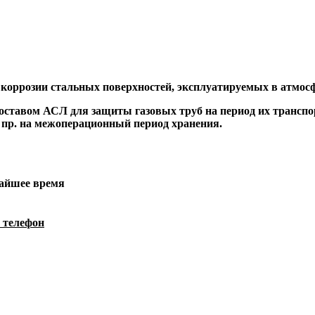
 коррозии стальных поверхностей
, эксплуатируемых в атмос
составом АСЛ для защиты газовых труб на период их транспо
 пр. на межоперационный период хранения.
жайшее время
 телефон