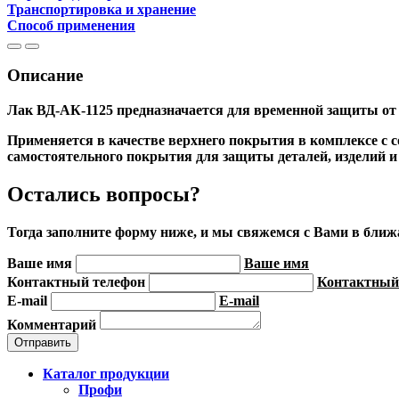
Транспортировка и хранение
Способ применения
Описание
Лак ВД-АК-1125
предназначается для временной защиты от
Применяется в качестве верхнего покрытия в комплексе с 
самостоятельного покрытия для защиты деталей, изделий и
Остались вопросы?
Тогда заполните форму ниже, и мы свяжемся с Вами в бли
Ваше имя
Ваше имя
Контактный телефон
Контактный
E-mail
E-mail
Комментарий
Каталог продукции
Профи