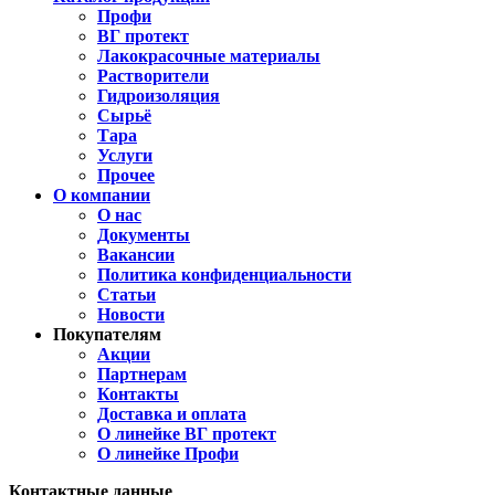
Профи
ВГ протект
Лакокрасочные материалы
Растворители
Гидроизоляция
Сырьё
Тара
Услуги
Прочее
О компании
О нас
Документы
Вакансии
Политика конфиденциальности
Статьи
Новости
Покупателям
Акции
Партнерам
Контакты
Доставка и оплата
О линейке ВГ протект
О линейке Профи
Контактные данные