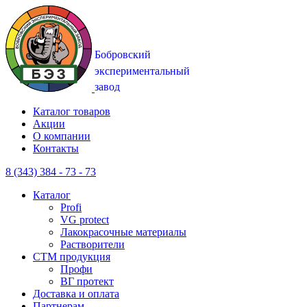
Каталог товаров
Акции
О компании
Контакты
8 (343) 384 - 73 - 73
Каталог
Profi
VG protect
Лакокрасочные материалы
Растворители
CTM продукция
Профи
ВГ протект
Доставка и оплата
Партнерам