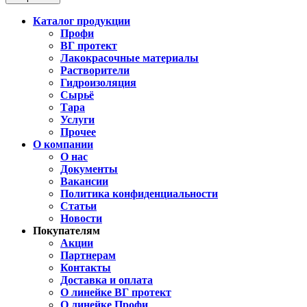
Каталог продукции
Профи
ВГ протект
Лакокрасочные материалы
Растворители
Гидроизоляция
Сырьё
Тара
Услуги
Прочее
О компании
О нас
Документы
Вакансии
Политика конфиденциальности
Статьи
Новости
Покупателям
Акции
Партнерам
Контакты
Доставка и оплата
О линейке ВГ протект
О линейке Профи