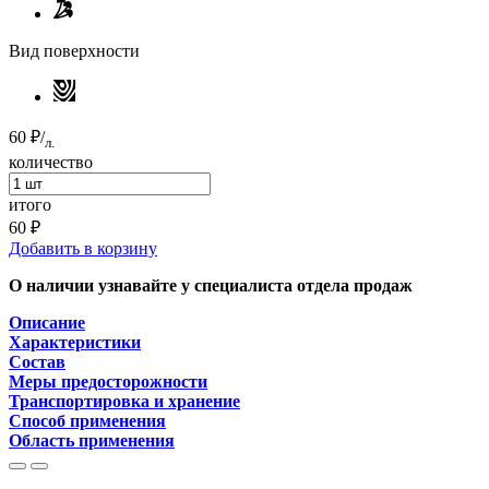
Вид поверхности
60 ₽
/
л.
количество
итого
60 ₽
Добавить в корзину
О наличии узнавайте у специалиста отдела продаж
Описание
Характеристики
Состав
Меры предосторожности
Транспортировка и хранение
Способ применения
Область применения