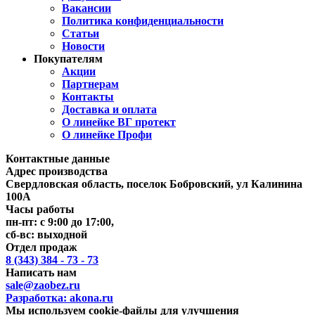
Вакансии
Политика конфиденциальности
Статьи
Новости
Покупателям
Акции
Партнерам
Контакты
Доставка и оплата
О линейке ВГ протект
О линейке Профи
Контактные данные
Адрес производства
Свердловская область, поселок Бобровский, ул Калинина
100А
Часы работы
пн-пт: с 9:00 до 17:00,
сб-вс: выходной
Отдел продаж
8 (343) 384 - 73 - 73
Написать нам
sale@zaobez.ru
Разработка:
akona.ru
Мы используем cookie-файлы для улучшения