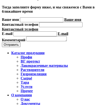
Тогда заполните форму ниже, и мы свяжемся с Вами в
ближайшее время
Ваше имя
Ваше имя
Контактный телефон
Контактный телефон
E-mail
E-mail
Комментарий
Каталог продукции
Профи
ВГ протект
Лакокрасочные материалы
Растворители
Гидроизоляция
Сырьё
Тара
Услуги
Прочее
О компании
О нас
Документы