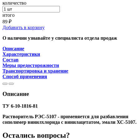
количество
итого
89 ₽
Добавить в корзину
О наличии узнавайте у специалиста отдела продаж
Описание
Характеристики
Состав
Меры предосторожности
Транспортировка и хранение
Способ применения
Описание
ТУ 6-10-1816-81
Растворитель РЭС-5107 - применяется для разбавления
сополимер винилхлорида с винилацетатом, эмали ХС-5107.
Остались вопросы?