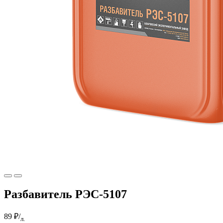
Разбавитель РЭС-5107
89 ₽
/
л.