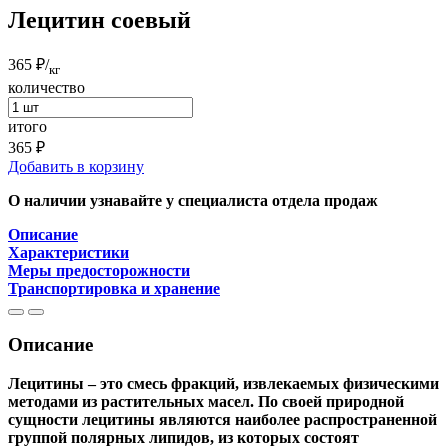
Лецитин соевый
365 ₽
/
кг
количество
итого
365 ₽
Добавить в корзину
О наличии узнавайте у специалиста отдела продаж
Описание
Характеристики
Меры предосторожности
Транспортировка и хранение
Описание
Лецитины – это смесь фракций, извлекаемых физическими
методами из растительных масел. По своей природной
сущности лецитины являются наиболее распространенной
группой полярных липидов, из которых состоят