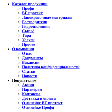
Каталог продукции
Профи
ВГ протект
Лакокрасочные материалы
Растворители
Гидроизоляция
Сырьё
Тара
Услуги
Прочее
О компании
О нас
Документы
Вакансии
Политика конфиденциальности
Статьи
Новости
Покупателям
Акции
Партнерам
Контакты
Доставка и оплата
О линейке ВГ протект
О линейке Профи