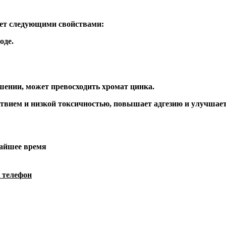
ает следующими свойствами:
оде.
шении, может превосходить хромат цинка.
вием и низкой токсичностью, повышает адгезию и улучшает
жайшее время
 телефон