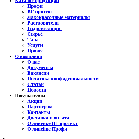
Каталог продукции
Профи
ВГ протект
Лакокрасочные материалы
Растворители
Гидроизоляция
Сырьё
Тара
Услуги
Прочее
О компании
О нас
Документы
Вакансии
Политика конфиденциальности
Статьи
Новости
Покупателям
Акции
Партнерам
Контакты
Доставка и оплата
О линейке ВГ протект
О линейке Профи