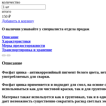
количество
итого
150 ₽
Добавить в корзину
О наличии узнавайте у специалиста отдела продаж
Описание
Характеристики
Меры предосторожности
Транспортировка и хранение
Описание
Фосфат цинка - антикоррозийный пигмент белого цвета, не
употребляемых для сварки.
Фосфат цинка применяется и подходит для смол, на основе
использоваться как для чистовой краски, так и для грунтов
Материал также используется как в грунтовках, так и в о
дает возможность существенно сократить расход светлых эма