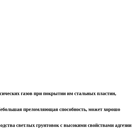
сических газов при покрытии им стальных пластин,
. Небольшая преломляющая способность, может хорошо
водства светлых грунтовок с высокими свойствами адгезии