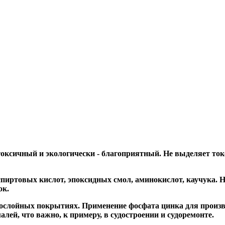
токсичный и экологически - благоприятный. Не выделяет ток
 спиртовых кислот, эпоксидных смол, аминокислот, каучука
ок.
днослойных покрытиях. Применение фосфата цинка для произ
лей, что важно, к примеру, в судостроении и судоремонте.