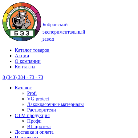
Каталог товаров
Акции
О компании
Контакты
8 (343) 384 - 73 - 73
Каталог
Profi
VG protect
Лакокрасочные материалы
Растворители
CTM продукция
Профи
ВГ протект
Доставка и оплата
Партнерам