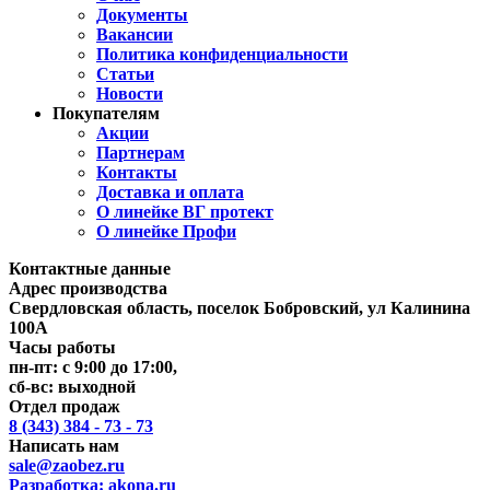
Документы
Вакансии
Политика конфиденциальности
Статьи
Новости
Покупателям
Акции
Партнерам
Контакты
Доставка и оплата
О линейке ВГ протект
О линейке Профи
Контактные данные
Адрес производства
Свердловская область, поселок Бобровский, ул Калинина
100А
Часы работы
пн-пт: с 9:00 до 17:00,
сб-вс: выходной
Отдел продаж
8 (343) 384 - 73 - 73
Написать нам
sale@zaobez.ru
Разработка:
akona.ru