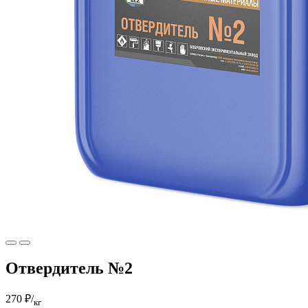
Отвердитель №2
270 ₽
/
кг