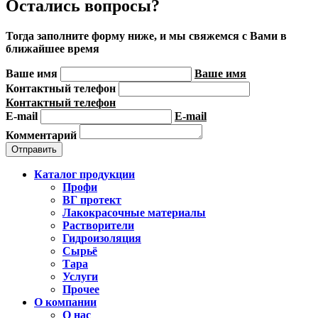
Остались вопросы?
Тогда заполните форму ниже, и мы свяжемся с Вами в
ближайшее время
Ваше имя
Ваше имя
Контактный телефон
Контактный телефон
E-mail
E-mail
Комментарий
Каталог продукции
Профи
ВГ протект
Лакокрасочные материалы
Растворители
Гидроизоляция
Сырьё
Тара
Услуги
Прочее
О компании
О нас